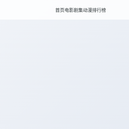
首页
电影
剧集
动漫
排行榜