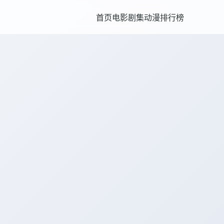
首页
电影
剧集
动漫
排行榜