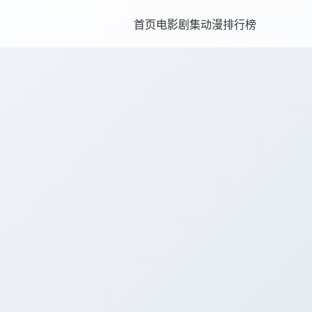
首页
电影
剧集
动漫
排行榜